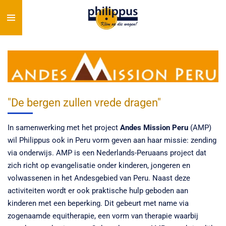
Ga
direct
naar
de
hoofdinhoud
"De bergen zullen vrede dragen"
In samenwerking met het project
Andes Mission Peru
(AMP)
wil Philippus ook in Peru vorm geven aan haar missie: zending
via onderwijs. AMP is een Nederlands-Peruaans project dat
zich richt op evangelisatie onder kinderen, jongeren en
volwassenen in het Andesgebied van Peru. Naast deze
activiteiten wordt er ook praktische hulp geboden aan
kinderen met een beperking. Dit gebeurt met name via
zogenaamde equitherapie, een vorm van therapie waarbij