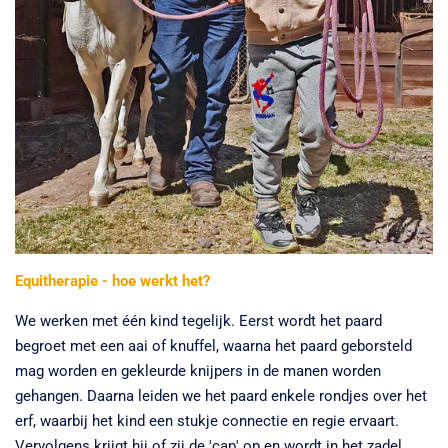
Equitherapie - hoe werkt het?
We werken met één kind tegelijk. Eerst wordt het paard
begroet met een aai of knuffel, waarna het paard geborsteld
mag worden en gekleurde knijpers in de manen worden
gehangen. Daarna leiden we het paard enkele rondjes over het
erf, waarbij het kind een stukje connectie en regie ervaart.
Vervolgens krijgt hij of zij de 'cap' op en wordt in het zadel