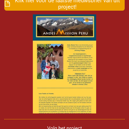
Klik hier voor de laatste nieuwsbrief van dit
project!
Volg het project