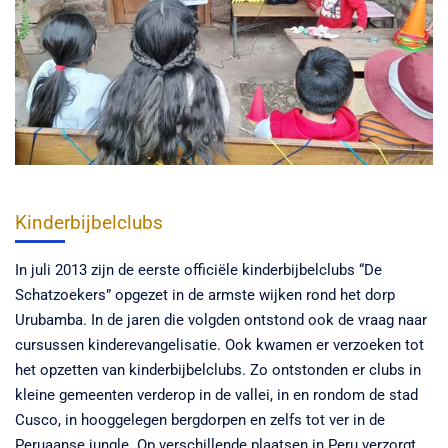
Kinderbijbelclubs
In juli 2013 zijn de eerste officiële kinderbijbelclubs “De
Schatzoekers” opgezet in de armste wijken rond het dorp
Urubamba. In de jaren die volgden ontstond ook de vraag naar
cursussen kinderevangelisatie. Ook kwamen er verzoeken tot
het opzetten van kinderbijbelclubs. Zo ontstonden er clubs in
kleine gemeenten verderop in de vallei, in en rondom de stad
Cusco, in hooggelegen bergdorpen en zelfs tot ver in de
Peruaanse jungle. Op verschillende plaatsen in Peru verzorgt