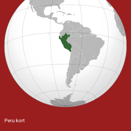
Peru kort