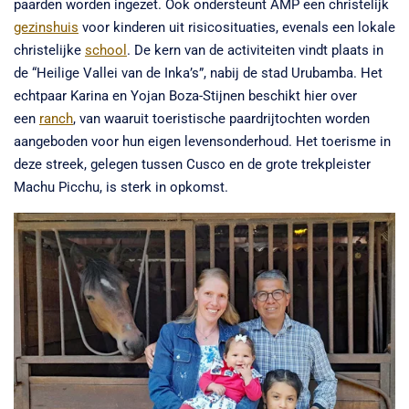
paarden worden ingezet. Ook ondersteunt AMP een christelijk
gezinshuis
voor kinderen uit risicosituaties, evenals een lokale
christelijke
school
. De kern van de activiteiten vindt plaats in
de “Heilige Vallei van de Inka’s”, nabij de stad Urubamba. Het
echtpaar Karina en Yojan Boza-Stijnen beschikt hier over
een
ranch
, van waaruit toeristische paardrijtochten worden
aangeboden voor hun eigen levensonderhoud. Het toerisme in
deze streek, gelegen tussen Cusco en de grote trekpleister
Machu Picchu, is sterk in opkomst.