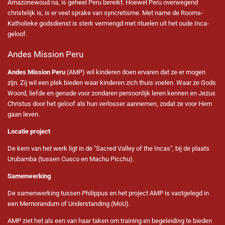
Amazonewoud na, is geheel Peru bereikt. Hoewel Peru overwegend
christelijk is, is er veel sprake van syncretisme. Met name de Rooms-
Katholieke godsdienst is sterk vermengd met rituelen uit het oude Inca-
geloof.
Andes Mission Peru
Andes Mission Peru
(AMP) wil kinderen doen ervaren dat ze er mogen
zijn. Zij wil een plek bieden waar kinderen zich thuis voelen. Waar ze Gods
Woord, liefde en genade voor zondaren persoonlijk leren kennen en Jezus
Christus door het geloof als hun verlosser aannemen, zodat ze voor Hem
gaan leven.
Locatie project
De kern van het werk ligt in de "Sacred Valley of the Incas", bij de plaats
Urubamba (tussen Cusco en Machu Picchu).
Samenwerking
De samenwerking tussen Philippus en het project AMP
is vastgelegd in
een Memorandum of Understanding (MoU).
AMP
ziet het als een van haar taken om training en begeleiding te bieden