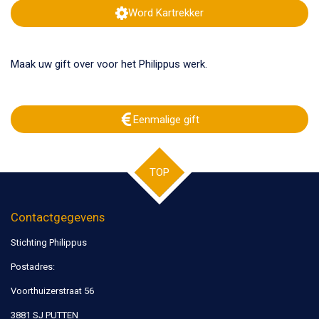
Word Kartrekker
Maak uw gift over voor het Philippus werk.
Eenmalige gift
TOP
Contactgegevens
Stichting Philippus
Postadres:
Voorthuizerstraat 56
3881 SJ PUTTEN