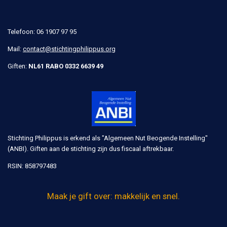
Telefoon: 06 1907 97 95
Mail:
contact@stichtingphilippus.org
Giften:
NL61 RABO 0332 6639 49
Stichting Philippus is erkend als "Algemeen Nut Beogende Instelling"
(ANBI). Giften aan de stichting zijn dus fiscaal aftrekbaar.
RSIN:
858797483
Maak je gift over: makkelijk en snel.