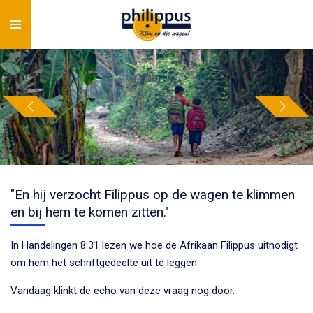
Ga
direct
naar
de
hoofdinhoud
"En hij verzocht Filippus op de wagen te klimmen
en bij hem te komen zitten."
In Handelingen 8:31 lezen we hoe de Afrikaan Filippus uitnodigt
om hem het schriftgedeelte uit te leggen.
Vandaag klinkt de echo van deze vraag nog door.