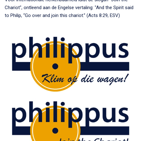
Chariot", ontleend aan de Engelse vertaling: "
And the Spirit said
to Philip, “Go over and join this chariot.” (Acts 8:29, ESV)