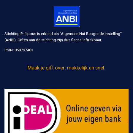
Stichting Philippus is erkend als "Algemeen Nut Beogende Instelling"
(ANBI). Giften aan de stichting zijn dus fiscaal aftrekbaar.
RSIN:
858797483
Maak je gift over: makkelijk en snel.