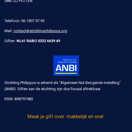
3881 SJ PUTTEN
Telefoon: 06 1907 97 95
Mail:
contact@stichtingphilippus.org
Giften:
NL61 RABO 0332 6639 49
Stichting Philippus is erkend als "Algemeen Nut Beogende Instelling"
(ANBI). Giften aan de stichting zijn dus fiscaal aftrekbaar.
RSIN:
858797483
Maak je gift over: makkelijk en snel.