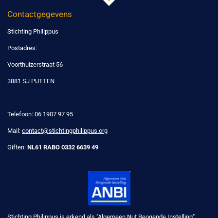
Contactgegevens
Stichting Philippus
Postadres:
Voorthuizerstraat 56
3881 SJ PUTTEN
Telefoon: 06 1907 97 95
Mail:
contact@stichtingphilippus.org
Giften:
NL61 RABO 0332 6639 49
Stichting Philippus is erkend als "Algemeen Nut Beogende Instelling"