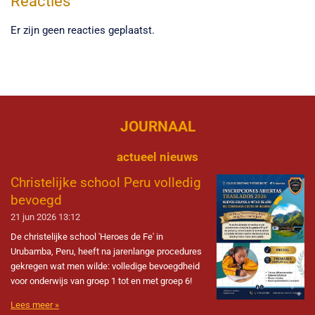
Reacties
Er zijn geen reacties geplaatst.
JOURNAAL
actueel nieuws
Christelijke school Peru volledig
bevoegd
21 jun 2026
13:12
De christelijke school 'Heroes de Fe' in
Urubamba, Peru, heeft na jarenlange procedures
gekregen wat men wilde: volledige bevoegdheid
voor onderwijs van groep 1 tot en met groep 6!
Lees meer »