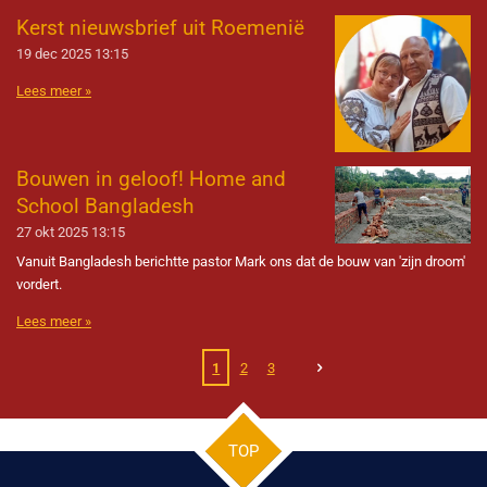
Kerst nieuwsbrief uit Roemenië
19 dec 2025
13:15
Lees meer »
Bouwen in geloof! Home and
School Bangladesh
27 okt 2025
13:15
Vanuit Bangladesh berichtte pastor Mark ons dat de bouw van 'zijn droom'
vordert.
Lees meer »
1
2
3
TOP