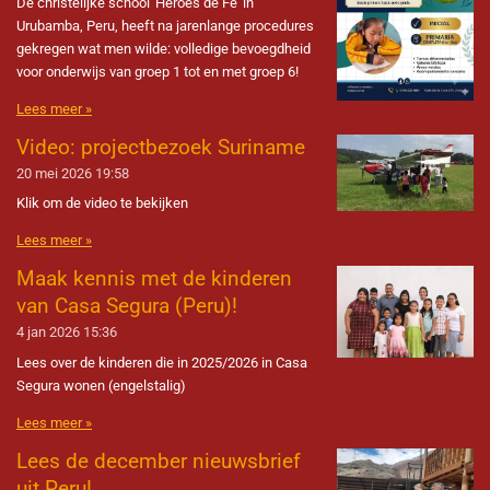
De christelijke school 'Heroes de Fe' in
Urubamba, Peru, heeft na jarenlange procedures
gekregen wat men wilde: volledige bevoegdheid
voor onderwijs van groep 1 tot en met groep 6!
Lees meer »
Video: projectbezoek Suriname
20 mei 2026
19:58
Klik om de video te bekijken
Lees meer »
Maak kennis met de kinderen
van Casa Segura (Peru)!
4 jan 2026
15:36
Lees over de kinderen die in 2025/2026 in Casa
Segura wonen (engelstalig)
Lees meer »
Lees de december nieuwsbrief
uit Peru!