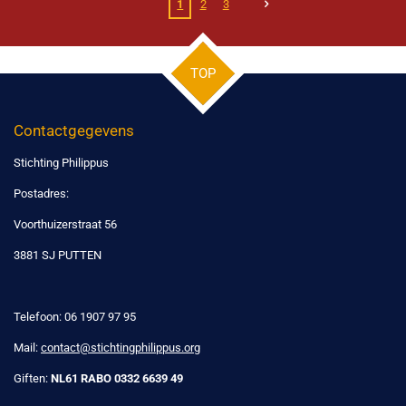
1
2
3
TOP
Contactgegevens
Stichting Philippus
Postadres:
Voorthuizerstraat 56
3881 SJ PUTTEN
Telefoon: 06 1907 97 95
Mail:
contact@stichtingphilippus.org
Giften:
NL61 RABO 0332 6639 49