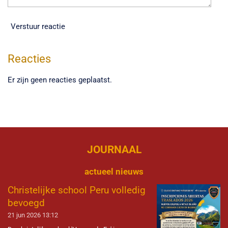
Verstuur reactie
Reacties
Er zijn geen reacties geplaatst.
JOURNAAL
actueel nieuws
Christelijke school Peru volledig
bevoegd
21 jun 2026
13:12