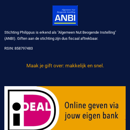
Stichting Philippus is erkend als "Algemeen Nut Beogende Instelling"
(ANBI). Giften aan de stichting zijn dus fiscaal aftrekbaar.
RSIN:
858797483
Maak je gift over: makkelijk en snel.