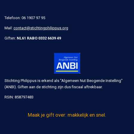
Telefoon: 06 1907 97 95
Mail:
contact@stichtingphilippus.org
Giften:
NL61 RABO 0332 6639 49
Stichting Philippus is erkend als "Algemeen Nut Beogende Instelling"
(ANBI). Giften aan de stichting zijn dus fiscaal aftrekbaar.
RSIN:
858797483
Maak je gift over: makkelijk en snel.